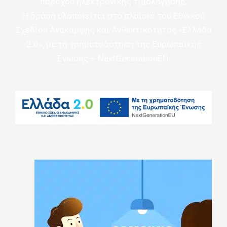
παρόχου ηλεκτρονικής τιμολόγησης.
Η δράση υλοποιείται στο πλαίσιο του Εθνικού
Σχεδίου Ανάκαμψης και Ανθεκτικότητας «Ελλάδα
2.0», με τη χρηματοδότηση της Ευρωπαϊκής
Ένωσης – NextGenerationEU.