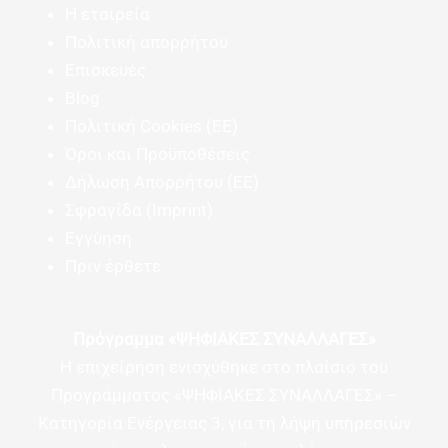
Η εταιρεία
Πολιτική απορρήτου
Επισκευές
Blog
Πολιτική Cookies (ΕΕ)
Όροι και Προϋποθέσεις
Δήλωση Απορρήτου (ΕΕ)
Σφραγίδα (Imprint)
Εγγύηση
Πριν έρθετε
Πρόγραμμα «ΨΗΦΙΑΚΕΣ ΣΥΝΑΛΛΑΓΕΣ»
Η επιχείρηση ενισχύθηκε στο πλαίσιο του
Προγράμματος «ΨΗΦΙΑΚΕΣ ΣΥΝΑΛΛΑΓΕΣ» –
Κατηγορία Ενέργειας 3, για τη λήψη υπηρεσιών