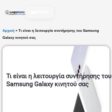
Μετάβαση
στο
Μενού
περιεχόμενο
Αρχική
»
Τι είναι η λειτουργία συντήρησης του Samsung
Galaxy κινητού σας
Τι είναι η λειτουργία συντήρησης του
Samsung Galaxy κινητού σας