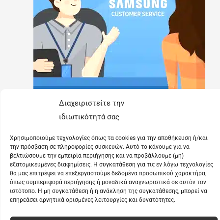
Διαχειριστείτε την
ιδιωτικότητά σας
Χρησιμοποιούμε τεχνολογίες όπως τα cookies για την αποθήκευση ή/και
την πρόσβαση σε πληροφορίες συσκευών. Αυτό το κάνουμε για να
βελτιώσουμε την εμπειρία περιήγησης και να προβάλλουμε (μη)
εξατομικευμένες διαφημίσεις. Η συγκατάθεση για τις εν λόγω τεχνολογίες
θα μας επιτρέψει να επεξεργαστούμε δεδομένα προσωπικού χαρακτήρα,
© 2022 ALL RIGHTS RESERVED
όπως συμπεριφορά περιήγησης ή μοναδικά αναγνωριστικά σε αυτόν τον
ιστότοπο. Η μη συγκατάθεση ή η ανάκληση της συγκατάθεσης, μπορεί να
MADE WITH ❤ BY DREAMCRAFT​
επηρεάσει αρνητικά ορισμένες λειτουργίες και δυνατότητες.