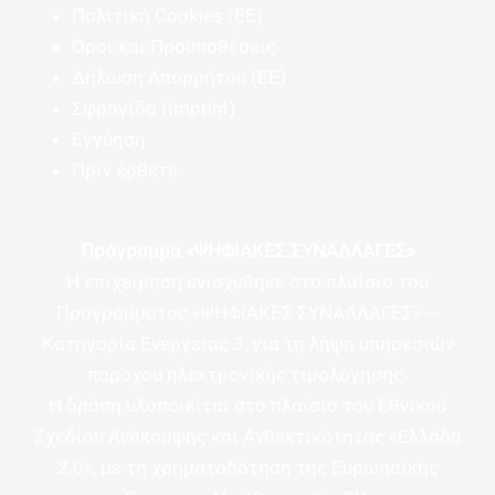
Πολιτική Cookies (ΕΕ)
Όροι και Προϋποθέσεις
Δήλωση Απορρήτου (ΕΕ)
Σφραγίδα (Imprint)
Εγγύηση
Πριν έρθετε
Πρόγραμμα «ΨΗΦΙΑΚΕΣ ΣΥΝΑΛΛΑΓΕΣ»
Η επιχείρηση ενισχύθηκε στο πλαίσιο του
Προγράμματος «ΨΗΦΙΑΚΕΣ ΣΥΝΑΛΛΑΓΕΣ» –
Κατηγορία Ενέργειας 3, για τη λήψη υπηρεσιών
παρόχου ηλεκτρονικής τιμολόγησης.
Η δράση υλοποιείται στο πλαίσιο του Εθνικού
Σχεδίου Ανάκαμψης και Ανθεκτικότητας «Ελλάδα
2.0», με τη χρηματοδότηση της Ευρωπαϊκής