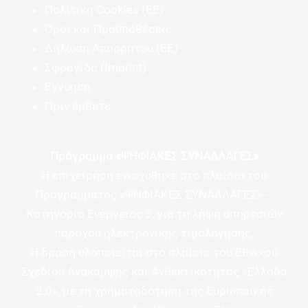
Πολιτική Cookies (ΕΕ)
Όροι και Προϋποθέσεις
Δήλωση Απορρήτου (ΕΕ)
Σφραγίδα (Imprint)
Εγγύηση
Πριν έρθετε
Πρόγραμμα «ΨΗΦΙΑΚΕΣ ΣΥΝΑΛΛΑΓΕΣ»
Η επιχείρηση ενισχύθηκε στο πλαίσιο του
Προγράμματος «ΨΗΦΙΑΚΕΣ ΣΥΝΑΛΛΑΓΕΣ» –
Κατηγορία Ενέργειας 3, για τη λήψη υπηρεσιών
παρόχου ηλεκτρονικής τιμολόγησης.
Η δράση υλοποιείται στο πλαίσιο του Εθνικού
Σχεδίου Ανάκαμψης και Ανθεκτικότητας «Ελλάδα
2.0», με τη χρηματοδότηση της Ευρωπαϊκής