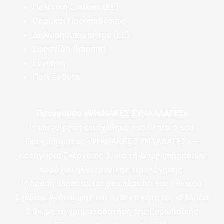
Πολιτική Cookies (ΕΕ)
Όροι και Προϋποθέσεις
Δήλωση Απορρήτου (ΕΕ)
Σφραγίδα (Imprint)
Εγγύηση
Πριν έρθετε
Πρόγραμμα «ΨΗΦΙΑΚΕΣ ΣΥΝΑΛΛΑΓΕΣ»
Η επιχείρηση ενισχύθηκε στο πλαίσιο του
Προγράμματος «ΨΗΦΙΑΚΕΣ ΣΥΝΑΛΛΑΓΕΣ» –
Κατηγορία Ενέργειας 3, για τη λήψη υπηρεσιών
παρόχου ηλεκτρονικής τιμολόγησης.
Η δράση υλοποιείται στο πλαίσιο του Εθνικού
Σχεδίου Ανάκαμψης και Ανθεκτικότητας «Ελλάδα
2.0», με τη χρηματοδότηση της Ευρωπαϊκής