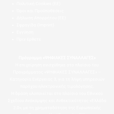
Πολιτική Cookies (ΕΕ)
Όροι και Προϋποθέσεις
Δήλωση Απορρήτου (ΕΕ)
Σφραγίδα (Imprint)
Εγγύηση
Πριν έρθετε
Πρόγραμμα «ΨΗΦΙΑΚΕΣ ΣΥΝΑΛΛΑΓΕΣ»
Η επιχείρηση ενισχύθηκε στο πλαίσιο του
Προγράμματος «ΨΗΦΙΑΚΕΣ ΣΥΝΑΛΛΑΓΕΣ» –
Κατηγορία Ενέργειας 3, για τη λήψη υπηρεσιών
παρόχου ηλεκτρονικής τιμολόγησης.
Η δράση υλοποιείται στο πλαίσιο του Εθνικού
Σχεδίου Ανάκαμψης και Ανθεκτικότητας «Ελλάδα
2.0», με τη χρηματοδότηση της Ευρωπαϊκής