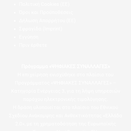
Πολιτική Cookies (ΕΕ)
Όροι και Προϋποθέσεις
Δήλωση Απορρήτου (ΕΕ)
Σφραγίδα (Imprint)
Εγγύηση
Πριν έρθετε
Πρόγραμμα «ΨΗΦΙΑΚΕΣ ΣΥΝΑΛΛΑΓΕΣ»
Η επιχείρηση ενισχύθηκε στο πλαίσιο του
Προγράμματος «ΨΗΦΙΑΚΕΣ ΣΥΝΑΛΛΑΓΕΣ» –
Κατηγορία Ενέργειας 3, για τη λήψη υπηρεσιών
παρόχου ηλεκτρονικής τιμολόγησης.
Η δράση υλοποιείται στο πλαίσιο του Εθνικού
Σχεδίου Ανάκαμψης και Ανθεκτικότητας «Ελλάδα
2.0», με τη χρηματοδότηση της Ευρωπαϊκής