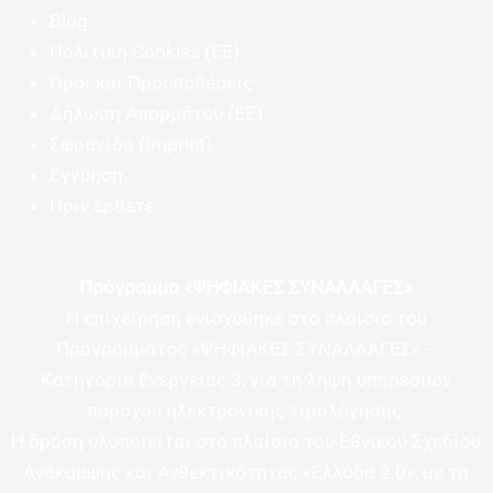
Blog
Πολιτική Cookies (ΕΕ)
Όροι και Προϋποθέσεις
Δήλωση Απορρήτου (ΕΕ)
Σφραγίδα (Imprint)
Εγγύηση
Πριν έρθετε
Πρόγραμμα «ΨΗΦΙΑΚΕΣ ΣΥΝΑΛΛΑΓΕΣ»
Η επιχείρηση ενισχύθηκε στο πλαίσιο του
Προγράμματος «ΨΗΦΙΑΚΕΣ ΣΥΝΑΛΛΑΓΕΣ» –
Κατηγορία Ενέργειας 3, για τη λήψη υπηρεσιών
παρόχου ηλεκτρονικής τιμολόγησης.
Η δράση υλοποιείται στο πλαίσιο του Εθνικού Σχεδίου
Ανάκαμψης και Ανθεκτικότητας «Ελλάδα 2.0», με τη