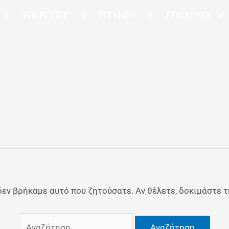
Αναζήτηση
ΥΠΗΡΕΣΙΕΣ
ΕΓΓΥΗΣΗ
ΕΠΙΣΚΕΥΕΣ
για:
δεν βρήκαμε αυτό που ζητούσατε. Αν θέλετε, δοκιμάστε 