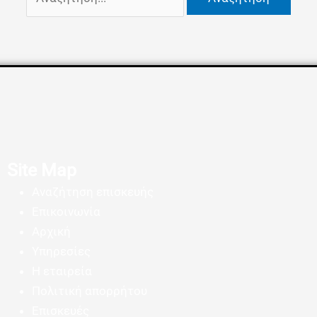
Site Map
Αναζήτηση επισκευής
Επικοινωνία
Αρχική
Υπηρεσίες
Η εταιρεία
Πολιτική απορρήτου
Επισκευές