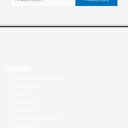
Site Map
Αναζήτηση επισκευής
Επικοινωνία
Αρχική
Υπηρεσίες
Η εταιρεία
Πολιτική απορρήτου
Επισκευές