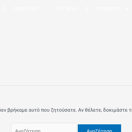
Αναζήτηση
ΥΠΗΡΕΣΙΕΣ
ΕΓΓΥΗΣΗ
ΕΠΙΣΚΕΥΕΣ
για:
δεν βρήκαμε αυτό που ζητούσατε. Αν θέλετε, δοκιμάστε 