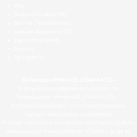
Blog
Πολιτική Cookies (ΕΕ)
Όροι και Προϋποθέσεις
Δήλωση Απορρήτου (ΕΕ)
Σφραγίδα (Imprint)
Εγγύηση
Πριν έρθετε
Πρόγραμμα «ΨΗΦΙΑΚΕΣ ΣΥΝΑΛΛΑΓΕΣ»
Η επιχείρηση ενισχύθηκε στο πλαίσιο του
Προγράμματος «ΨΗΦΙΑΚΕΣ ΣΥΝΑΛΛΑΓΕΣ» –
Κατηγορία Ενέργειας 3, για τη λήψη υπηρεσιών
παρόχου ηλεκτρονικής τιμολόγησης.
Η δράση υλοποιείται στο πλαίσιο του Εθνικού Σχεδίου
Ανάκαμψης και Ανθεκτικότητας «Ελλάδα 2.0», με τη