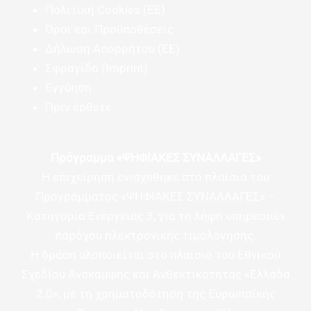
Πολιτική Cookies (ΕΕ)
Όροι και Προϋποθέσεις
Δήλωση Απορρήτου (ΕΕ)
Σφραγίδα (Imprint)
Εγγύηση
Πριν έρθετε
Πρόγραμμα «ΨΗΦΙΑΚΕΣ ΣΥΝΑΛΛΑΓΕΣ»
Η επιχείρηση ενισχύθηκε στο πλαίσιο του
Προγράμματος «ΨΗΦΙΑΚΕΣ ΣΥΝΑΛΛΑΓΕΣ» –
Κατηγορία Ενέργειας 3, για τη λήψη υπηρεσιών
παρόχου ηλεκτρονικής τιμολόγησης.
Η δράση υλοποιείται στο πλαίσιο του Εθνικού
Σχεδίου Ανάκαμψης και Ανθεκτικότητας «Ελλάδα
2.0», με τη χρηματοδότηση της Ευρωπαϊκής