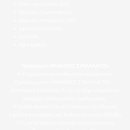
Πολιτική Cookies (ΕΕ)
Όροι και Προϋποθέσεις
Δήλωση Απορρήτου (ΕΕ)
Σφραγίδα (Imprint)
Εγγύηση
Πριν έρθετε
Πρόγραμμα «ΨΗΦΙΑΚΕΣ ΣΥΝΑΛΛΑΓΕΣ»
Η επιχείρηση ενισχύθηκε στο πλαίσιο του
Προγράμματος «ΨΗΦΙΑΚΕΣ ΣΥΝΑΛΛΑΓΕΣ» –
Κατηγορία Ενέργειας 3, για τη λήψη υπηρεσιών
παρόχου ηλεκτρονικής τιμολόγησης.
Η δράση υλοποιείται στο πλαίσιο του Εθνικού
Σχεδίου Ανάκαμψης και Ανθεκτικότητας «Ελλάδα
2.0», με τη χρηματοδότηση της Ευρωπαϊκής