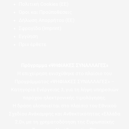
Πολιτική Cookies (ΕΕ)
Όροι και Προϋποθέσεις
Δήλωση Απορρήτου (ΕΕ)
Σφραγίδα (Imprint)
Εγγύηση
Πριν έρθετε
Πρόγραμμα «ΨΗΦΙΑΚΕΣ ΣΥΝΑΛΛΑΓΕΣ»
Η επιχείρηση ενισχύθηκε στο πλαίσιο του
Προγράμματος «ΨΗΦΙΑΚΕΣ ΣΥΝΑΛΛΑΓΕΣ» –
Κατηγορία Ενέργειας 3, για τη λήψη υπηρεσιών
παρόχου ηλεκτρονικής τιμολόγησης.
Η δράση υλοποιείται στο πλαίσιο του Εθνικού
Σχεδίου Ανάκαμψης και Ανθεκτικότητας «Ελλάδα
2.0», με τη χρηματοδότηση της Ευρωπαϊκής