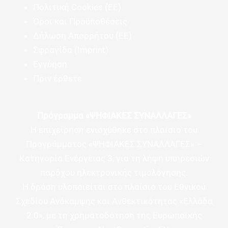
Πολιτική Cookies (ΕΕ)
Όροι και Προϋποθέσεις
Δήλωση Απορρήτου (ΕΕ)
Σφραγίδα (Imprint)
Εγγύηση
Πριν έρθετε
Πρόγραμμα «ΨΗΦΙΑΚΕΣ ΣΥΝΑΛΛΑΓΕΣ»
Η επιχείρηση ενισχύθηκε στο πλαίσιο του
Προγράμματος «ΨΗΦΙΑΚΕΣ ΣΥΝΑΛΛΑΓΕΣ» –
Κατηγορία Ενέργειας 3, για τη λήψη υπηρεσιών
παρόχου ηλεκτρονικής τιμολόγησης.
Η δράση υλοποιείται στο πλαίσιο του Εθνικού
Σχεδίου Ανάκαμψης και Ανθεκτικότητας «Ελλάδα
2.0», με τη χρηματοδότηση της Ευρωπαϊκής