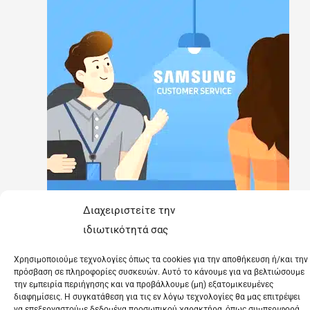
Διαχειριστείτε την
ιδιωτικότητά σας
Χρησιμοποιούμε τεχνολογίες όπως τα cookies για την αποθήκευση ή/και την
πρόσβαση σε πληροφορίες συσκευών. Αυτό το κάνουμε για να βελτιώσουμε
την εμπειρία περιήγησης και να προβάλλουμε (μη) εξατομικευμένες
διαφημίσεις. Η συγκατάθεση για τις εν λόγω τεχνολογίες θα μας επιτρέψει
να επεξεργαστούμε δεδομένα προσωπικού χαρακτήρα, όπως συμπεριφορά