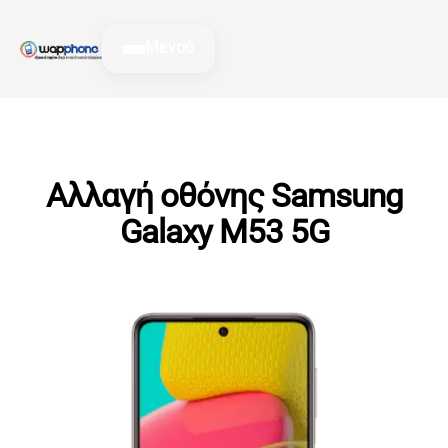
Μετάβαση
στο
Μενού
περιεχόμενο
Αλλαγή οθόνης Samsung
Galaxy M53 5G