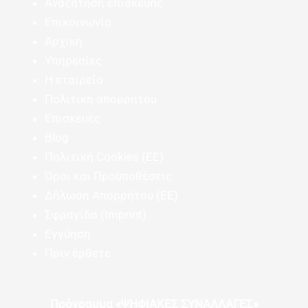
Αναζήτηση επισκευής
Επικοινωνία
Αρχική
Υπηρεσίες
Η εταιρεία
Πολιτική απορρήτου
Επισκευές
Blog
Πολιτική Cookies (ΕΕ)
Όροι και Προϋποθέσεις
Δήλωση Απορρήτου (ΕΕ)
Σφραγίδα (Imprint)
Εγγύηση
Πριν έρθετε
Πρόγραμμα «ΨΗΦΙΑΚΕΣ ΣΥΝΑΛΛΑΓΕΣ»