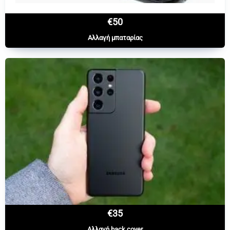
€50
Αλλαγή μπαταρίας
€35
Αλλαγή back cover