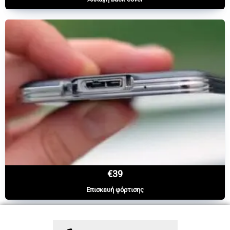
€39
Επισκευή φόρτισης