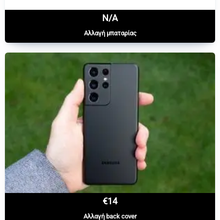
N/A
Αλλαγή μπαταρίας
€14
Αλλαγή back cover