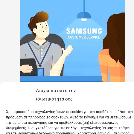
Διαχειριστείτε την
ιδιωτικότητά σας
Χρησιμοποιούμε τεχνολογίες όπως τα cookies για την αποθήκευση ή/και την
πρόσβαση σε πληροφορίες συσκευών. Αυτό το κάνουμε για να βελτιώσουμε
την εμπειρία περιήγησης και να προβάλλουμε (μη) εξατομικευμένες
διαφημίσεις. Η συγκατάθεση για τις εν λόγω τεχνολογίες θα μας επιτρέψει
να επεξεργαστούμε δεδομένα προσωπικού χαρακτήρα, όπως συμπεριφορά