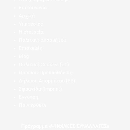
Επικοινωνία
Αρχική
Υπηρεσίες
Η εταιρεία
Πολιτική απορρήτου
Επισκευές
Blog
Πολιτική Cookies (ΕΕ)
Όροι και Προϋποθέσεις
Δήλωση Απορρήτου (ΕΕ)
Σφραγίδα (Imprint)
Εγγύηση
Πριν έρθετε
Πρόγραμμα «ΨΗΦΙΑΚΕΣ ΣΥΝΑΛΛΑΓΕΣ»