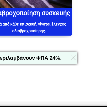
αβροχοποίηση συσκευής
 από κάθε επισκευή, γίνεται έλεγχος
αδιαβροχοποίησης.
ι περιλαμβάνουν ΦΠΑ 24%.