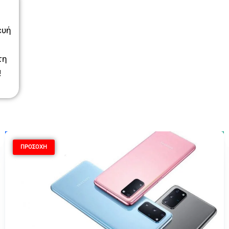
ευή
τη
!
ΠΡΟΣΟΧΗ