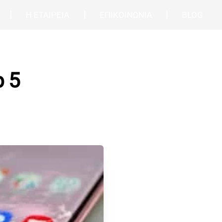
Η ΕΤΑΙΡΕΙΑ
ΕΠΙΚΟΙΝΩΝΙΑ
BLOG
p 5