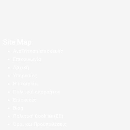
Site Map
Αναζήτηση επισκευής
Επικοινωνία
Αρχική
Υπηρεσίες
Η εταιρεία
Πολιτική απορρήτου
Επισκευές
Blog
Πολιτική Cookies (ΕΕ)
Όροι και Προϋποθέσεις