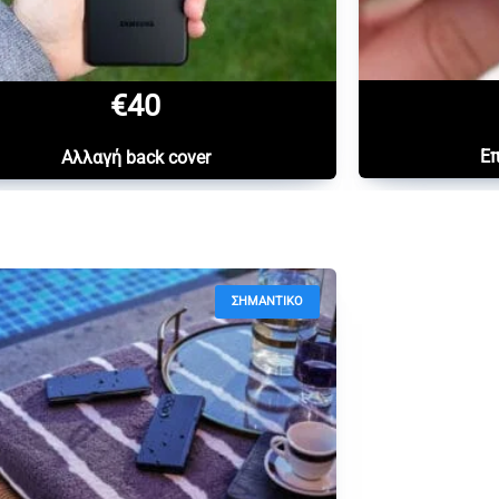
€40
Επ
Αλλαγή back cover
ΣΗΜΑΝΤΙΚΟ