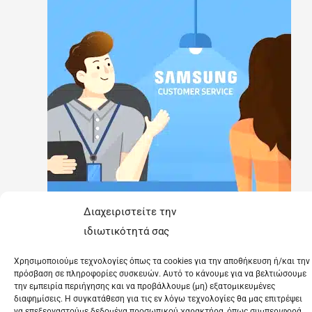
Διαχειριστείτε την
ιδιωτικότητά σας
Χρησιμοποιούμε τεχνολογίες όπως τα cookies για την αποθήκευση ή/και την
πρόσβαση σε πληροφορίες συσκευών. Αυτό το κάνουμε για να βελτιώσουμε
την εμπειρία περιήγησης και να προβάλλουμε (μη) εξατομικευμένες
διαφημίσεις. Η συγκατάθεση για τις εν λόγω τεχνολογίες θα μας επιτρέψει
να επεξεργαστούμε δεδομένα προσωπικού χαρακτήρα, όπως συμπεριφορά