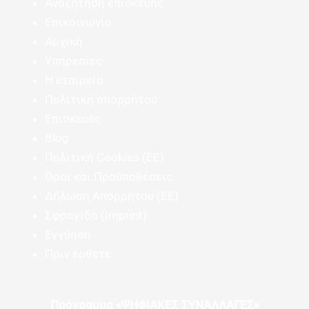
Αναζήτηση επισκευής
Επικοινωνία
Αρχική
Υπηρεσίες
Η εταιρεία
Πολιτική απορρήτου
Επισκευές
Blog
Πολιτική Cookies (ΕΕ)
Όροι και Προϋποθέσεις
Δήλωση Απορρήτου (ΕΕ)
Σφραγίδα (Imprint)
Εγγύηση
Πριν έρθετε
Πρόγραμμα «ΨΗΦΙΑΚΕΣ ΣΥΝΑΛΛΑΓΕΣ»