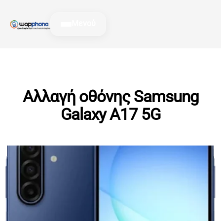
Μετάβαση
στο
Μενού
περιεχόμενο
Αλλαγή οθόνης Samsung
Galaxy A17 5G