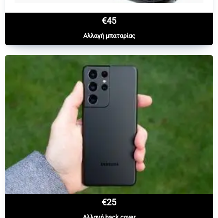
€45
Αλλαγή μπαταρίας
€25
Αλλαγή back cover