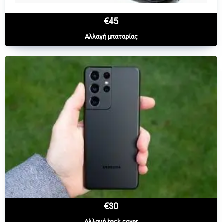
€45
Αλλαγή μπαταρίας
€30
Αλλαγή back cover