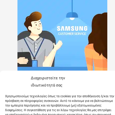
Διαχειριστείτε την
ιδιωτικότητά σας
Χρησιμοποιούμε τεχνολογίες όπως τα cookies για την αποθήκευση ή/και την
πρόσβαση σε πληροφορίες συσκευών. Αυτό το κάνουμε για να βελτιώσουμε
την εμπειρία περιήγησης και να προβάλλουμε (μη) εξατομικευμένες
διαφημίσεις. Η συγκατάθεση για τις εν λόγω τεχνολογίες θα μας επιτρέψει
να επεξεργαστούμε δεδομένα προσωπικού χαρακτήρα, όπως συμπεριφορά