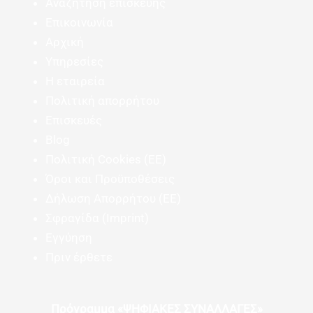
Αναζήτηση επισκευής
Επικοινωνία
Αρχική
Υπηρεσίες
Η εταιρεία
Πολιτική απορρήτου
Επισκευές
Blog
Πολιτική Cookies (ΕΕ)
Όροι και Προϋποθέσεις
Δήλωση Απορρήτου (ΕΕ)
Σφραγίδα (Imprint)
Εγγύηση
Πριν έρθετε
Πρόγραμμα «ΨΗΦΙΑΚΕΣ ΣΥΝΑΛΛΑΓΕΣ»