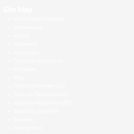
Site Map
Αναζήτηση επισκευής
Επικοινωνία
Αρχική
Υπηρεσίες
Η εταιρεία
Πολιτική απορρήτου
Επισκευές
Blog
Πολιτική Cookies (ΕΕ)
Όροι και Προϋποθέσεις
Δήλωση Απορρήτου (ΕΕ)
Σφραγίδα (Imprint)
Εγγύηση
Πριν έρθετε