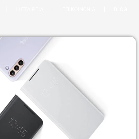
Η ΕΤΑΙΡΕΙΑ
ΕΠΙΚΟΙΝΩΝΙΑ
BLOG