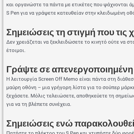
και οργανώστε τα πάντα με ετικέτες που ψάχνονται άμ
S Pen για να γράψετε κατευθείαν στην κλειδωμένη οθ
Σημειώσεις τη στιγμή που τις 
Δεν χρειάζεται να ξεκλειδώσετε το κινητό ούτε να στ
έτοιμοι.
Γράψτε σε απενεργοποιημένη
Η λειτουργία Screen Off Memo είναι πάντα στη διάθεσ
μαύρη οθόνη – μια γρήγορη λίστα για το σούπερ μάρκε
ξεχάσετε. Μόλις τελειώσετε, αποθηκεύετε τη σημείωσ
για να τη βλέπετε συνέχεια.
Σημειώσεις ενώ παρακολουθείτ
Πατήστε το πλήκτρο του S Pen και χτυπήστε δύο φορ