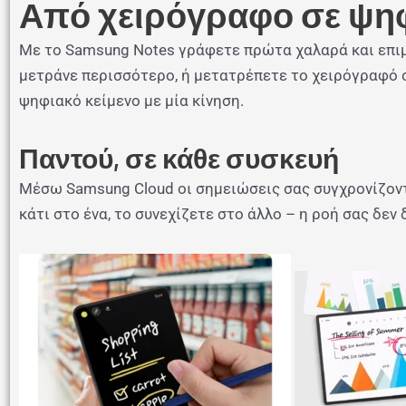
Από χειρόγραφο σε ψηφ
Με το Samsung Notes γράφετε πρώτα χαλαρά και επιμ
μετράνε περισσότερο, ή μετατρέπετε το χειρόγραφό σ
ψηφιακό κείμενο με μία κίνηση.
Παντού, σε κάθε συσκευή
Μέσω Samsung Cloud οι σημειώσεις σας συγχρονίζοντα
κάτι στο ένα, το συνεχίζετε στο άλλο – η ροή σας δεν