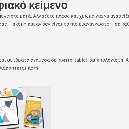
ιακό κείμενο
ελείστε μετά. Αλλάζετε πάχος και χρώμα για να αναδείξ
ας – ακόμη και αν δεν είναι το πιο ευανάγνωστο – σε κα
ι αυτόματα ανάμεσα σε κινητό, tablet και υπολογιστή. 
 διακόπτεται ποτέ.