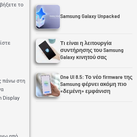
αβήξετε το
Samsung Galaxy Unpacked
Τι είναι η λειτουργία
είστε
συντήρησης του Samsung
Galaxy κινητού σας
One UI 8.5: Το νέο firmware της
ς πάνω στη
Samsung φέρνει ακόμη πιο
να
«δεμένη» εμφάνιση
 Display
άνω από