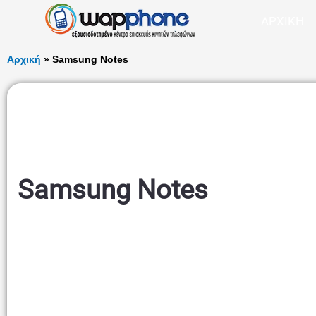
Μετάβαση
ΑΡΧΙΚΗ
στο
περιεχόμενο
Αρχική
»
Samsung Notes
Samsung Notes