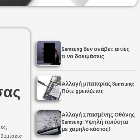
Samsung δεν ανάβει: αιτίες,
τι να δοκιμάσεις
Αλλαγή μπαταρίας Samsung:
σας
Πότε χρειάζεται;
Αλλαγή Σπασμένης Οθόνης
Samsung: Υψηλή ποιότητα
ες,
με χαμηλό κόστος!
νθυμίσεις