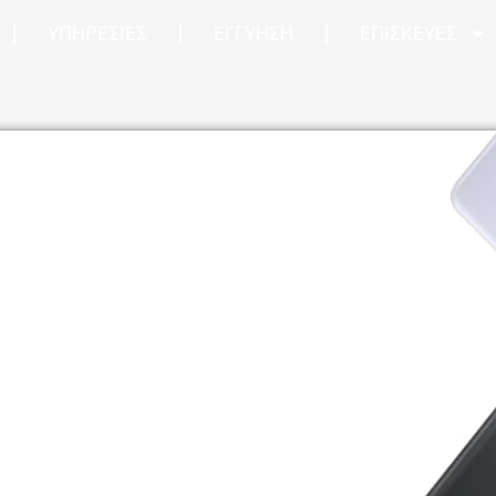
ΥΠΗΡΕΣΙΕΣ
ΕΓΓΥΗΣΗ
ΕΠΙΣΚΕΥΕΣ