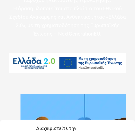
Η δράση υλοποιείται στο πλαίσιο του Εθνικού
Σχεδίου Ανάκαμψης και Ανθεκτικότητας «Ελλάδα
2.0», με τη χρηματοδότηση της Ευρωπαϊκής
Ένωσης – NextGenerationEU.
Διαχειριστείτε την