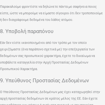
Παρακαλούμε φροντίστε να δηλώνετε πάντα με σαφήνεια ποιος
είστε, ώστε να μπορούμε να είμαστε σίγουροι ότι δεν τροποποιούμε
ή δεν διαγράφουμε δεδομένα του λάθος ατόμου.
8. Υποβολή παραπόνου
Εάν δεν είστε ικανοποιημένοι από τον τρόπο με τον οποίο
χειριζόμαστε (ένα παράπονο σχετικά με) την επεξεργασία των
δεδομένων σας προσωπικού χαρακτήρα, έχετε το δικαίωμα να
υποβάλετε καταγγελία στην Αρχή Προστασίας Δεδομένων
Προσωπικού Χαρακτήρα.
9. Υπεύθυνος Προστασίας Δεδομένων
Ο Υπεύθυνος Προστασίας Δεδομένων μας έχει καταχωρηθεί στην
αρχή προστασίας δεδομένων σε κράτος μέλος της ΕΕ. Εάν έχετε