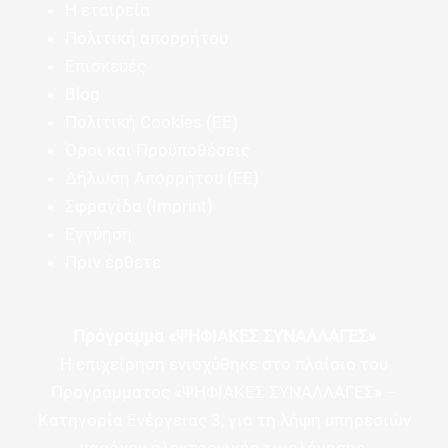
Η εταιρεία
Πολιτική απορρήτου
Επισκευές
Blog
Πολιτική Cookies (ΕΕ)
Όροι και Προϋποθέσεις
Δήλωση Απορρήτου (ΕΕ)
Σφραγίδα (Imprint)
Εγγύηση
Πριν έρθετε
Πρόγραμμα «ΨΗΦΙΑΚΕΣ ΣΥΝΑΛΛΑΓΕΣ»
Η επιχείρηση ενισχύθηκε στο πλαίσιο του
Προγράμματος «ΨΗΦΙΑΚΕΣ ΣΥΝΑΛΛΑΓΕΣ» –
Κατηγορία Ενέργειας 3, για τη λήψη υπηρεσιών
παρόχου ηλεκτρονικής τιμολόγησης.