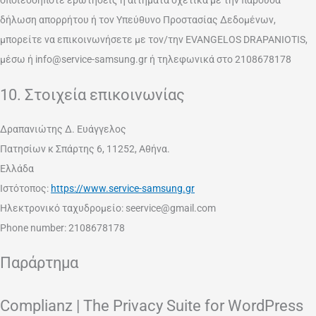
οποιεσδήποτε ερωτήσεις ή αιτήματα σχετικά με την παρούσα
δήλωση απορρήτου ή τον Υπεύθυνο Προστασίας Δεδομένων,
μπορείτε να επικοινωνήσετε με τον/την EVANGELOS DRAPANIOTIS,
μέσω ή info@service-samsung.gr ή τηλεφωνικά στο 2108678178
10. Στοιχεία επικοινωνίας
Δραπανιώτης Δ. Ευάγγελος
Πατησίων κ Σπάρτης 6, 11252, Αθήνα.
Ελλάδα
Ιστότοπος:
https://www.service-samsung.gr
Ηλεκτρονικό ταχυδρομείο:
seervice@
gmail.com
Phone number: 2108678178
Παράρτημα
Complianz | The Privacy Suite for WordPress